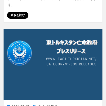
リ…
続きを読む