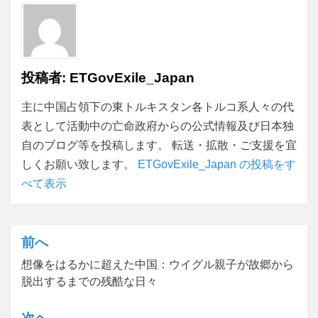
投稿者:
ETGovExile_Japan
主に中国占領下の東トルキスタン各トルコ系人々の代
表として活動中の亡命政府からの公式情報及び日本独
自のブログ等を投稿します。 転送・拡散・ご支援を宜
しくお願い致します。
ETGovExile_Japan の投稿をす
べて表示
前へ
投
想像をはるかに超えた中国：ウイグル親子が故郷から
稿
脱出するまでの残酷な日々
ナ
ビ