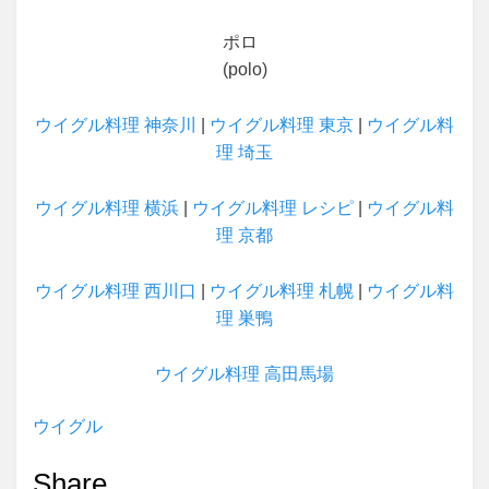
ポロ
(polo)
ウイグル料理 神奈川
|
ウイグル料理 東京
|
ウイグル料
理 埼玉
ウイグル料理 横浜
|
ウイグル料理 レシピ
|
ウイグル料
理 京都
ウイグル料理 西川口
|
ウイグル料理 札幌
|
ウイグル料
理 巣鴨
ウイグル料理 高田馬場
ウイグル
Share