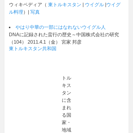
ウィキペディア（
東トルキスタン
|
ウイグル
|
ウイグ
ル料理
）|
写真
やはり中華の一部にはなれないウイグル人
DNAに記録された蛮行の歴史～中国株式会社の研究
（104） 2011.4.1（金） 宮家 邦彦
東トルキスタン共和国
トル
キス
タン
に含
まれ
る国
家・
地域