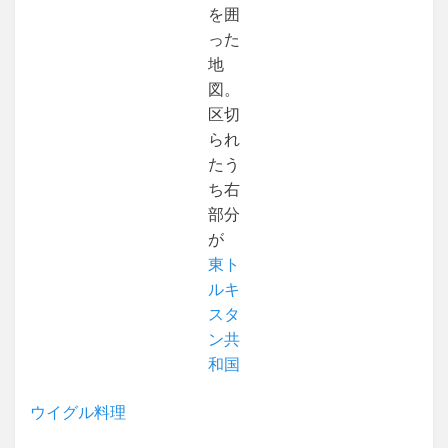
を囲
った
地
図。
区切
られ
たう
ち右
部分
が
東ト
ルキ
スタ
ン共
和国
ウイグル料理