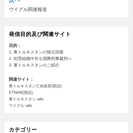
次ヘ
ゲ
ウイグル関連報道
ー
シ
発信目的及び関連サイト
ョ
目的：
ン
1. 東トルキスタンの独立回復
2. 犯罪組織中共を国際刑事裁判へ
3. 東トルキスタンのご紹介
関連サイト：
東トルキスタン亡命政府(英語)
ETNAM(英語)
東トルキスタン wiki
ウイグル wiki
カテゴリー